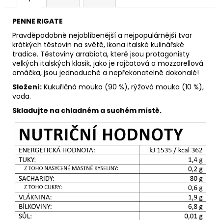
PENNE RIGATE
Pravděpodobně nejoblíbenější a nejpopulárnější tvar
krátkých těstovin na světě, ikona italské kulinářské
tradice. Těstoviny arrabiata, které jsou protagonisty
velkých italských klasik, jako je rajčatová a mozzarellová
omáčka, jsou jednoduché a nepřekonatelně dokonalé!
Složení:
Kukuřičná mouka (90 %), rýžová mouka (10 %),
voda.
Skladujte na chladném a suchém místě.