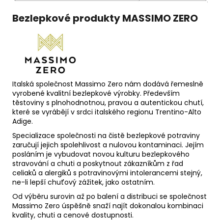
Bezlepkové produkty MASSIMO ZERO
Italská společnost Massimo Zero nám dodává řemeslně
vyrobené kvalitní bezlepkové výrobky. Především
těstoviny s plnohodnotnou, pravou a autentickou chutí,
které se vyrábějí v srdci italského regionu Trentino-Alto
Adige.
Specializace společnosti na čistě bezlepkové potraviny
zaručují jejich spolehlivost a nulovou kontaminaci. Jejím
posláním je vybudovat novou kulturu bezlepkového
stravování a chuti a poskytnout zákazníkům z řad
celiaků a alergiků s potravinovými intolerancemi stejný,
ne-li lepší chuťový zážitek, jako ostatním.
Od výběru surovin až po balení a distribuci se společnost
Massimo Zero úspěšně snaží najít dokonalou kombinaci
kvality, chuti a cenové dostupnosti.