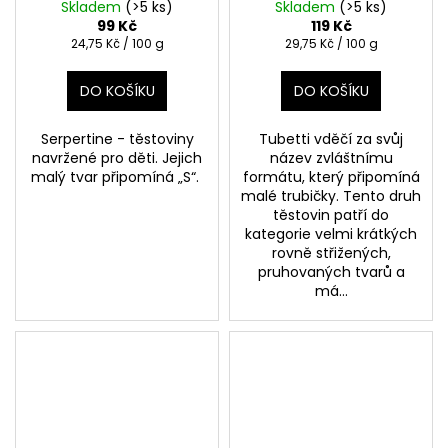
400g
Skladem
(>5 ks)
Skladem
(>5 ks)
99 Kč
119 Kč
Měrná
Měrná
24,75 Kč / 100 g
29,75 Kč / 100 g
cena:
cena:
DO KOŠÍKU
DO KOŠÍKU
Serpertine - těstoviny
Tubetti vděčí za svůj
navržené pro děti. Jejich
název zvláštnímu
malý tvar připomíná „S“.
formátu, který připomíná
malé trubičky. Tento druh
těstovin patří do
kategorie velmi krátkých
rovně střižených,
pruhovaných tvarů a
má...