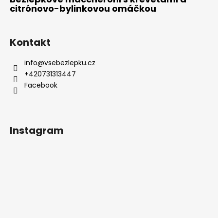
citrónovo-bylinkovou omáčkou
Kontakt
info
@
vsebezlepku.cz
+420731313447
Facebook
Instagram