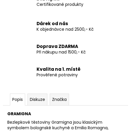
Certifikované produkty
Dárek od nás
K objednávce nad 2500,- Kč
Doprava ZDARMA
Při nákupu nad 1500,- Kč
Kvalita na 1. místě
Prověřené potraviny
Popis
Diskuze
Značka
GRAMIGNA
Bezlepkové těstoviny Gramigna jsou klasickým
symbolem bolognské kuchyně a Emilia Romagna,