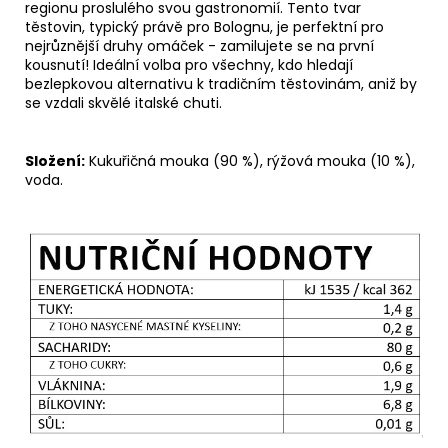
regionu proslulého svou gastronomií. Tento tvar
těstovin, typický právě pro Bolognu, je perfektní pro
nejrůznější druhy omáček - zamilujete se na první
kousnutí! Ideální volba pro všechny, kdo hledají
bezlepkovou alternativu k tradičním těstovinám, aniž by
se vzdali skvělé italské chuti.
Složení:
Kukuřičná mouka (90 %), rýžová mouka (10 %),
voda.