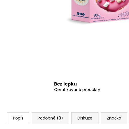
PIACERI MEDITERRANEI BEZLEPKOVÉ
KŘUPAVÉ CHLEBÍKY (110G)
99 Kč
Bez lepku
Certifikované produkty
Popis
Podobné (3)
Diskuze
Značka