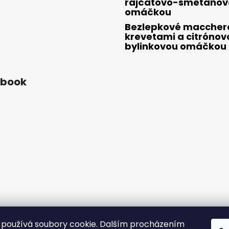
rajčatovo-smetanov
omáčkou
Bezlepkové macchero
krevetami a citrónov
bylinkovou omáčkou
ebook
používá soubory cookie. Dalším procházením