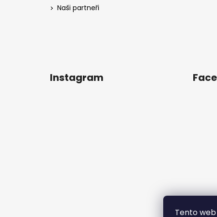
Naši partneři
Instagram
Fac
Tento web 