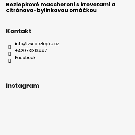
Bezlepkové maccheroni s krevetami a
citrónovo-bylinkovou omáčkou
Kontakt
info
@
vsebezlepku.cz
+420731313447
Facebook
Instagram