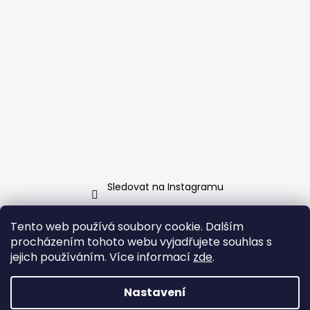
Sledovat na Instagramu
Tento web používá soubory cookie. Dalším
Facebook
procházením tohoto webu vyjadřujete souhlas s
jejich používáním. Více informací
zde
.
Nastavení
Vytvořil Shoptet