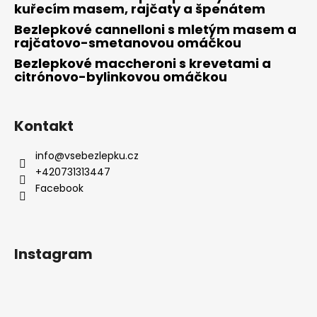
kuřecím masem, rajčaty a špenátem
Bezlepkové cannelloni s mletým masem a
rajčatovo-smetanovou omáčkou
Bezlepkové maccheroni s krevetami a
citrónovo-bylinkovou omáčkou
Kontakt
info
@
vsebezlepku.cz
+420731313447
Facebook
Instagram