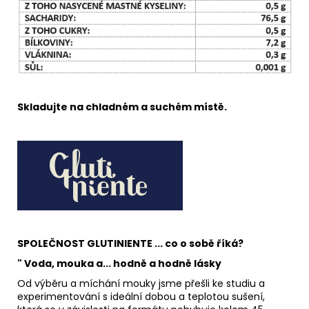
Skladujte na chladném a suchém místě.
SPOLEČNOST GLUTINIENTE ... co o sobě říká?
" Voda, mouka a... hodně a hodně lásky
Od výběru a míchání mouky jsme přešli ke studiu a
experimentování s ideální dobou a teplotou sušení,