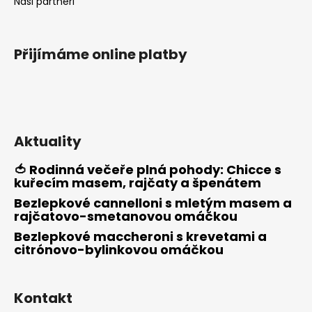
Naši partneři
Přijímáme online platby
Aktuality
🍅 Rodinná večeře plná pohody: Chicce s
kuřecím masem, rajčaty a špenátem
Bezlepkové cannelloni s mletým masem a
rajčatovo-smetanovou omáčkou
Bezlepkové maccheroni s krevetami a
citrónovo-bylinkovou omáčkou
Kontakt