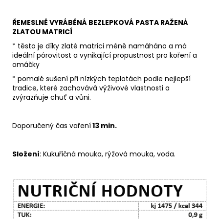
ŘEMESLNĚ VYRÁBĚNÁ BEZLEPKOVÁ PASTA RAŽENÁ
ZLATOU MATRICÍ
* těsto je díky zlaté matrici méně namáháno a má
ideální pórovitost a vynikající propustnost pro koření a
omáčky
* pomalé sušení při nízkých teplotách podle nejlepší
tradice, které zachovává výživové vlastnosti a
zvýrazňuje chuť a vůni.
Doporučený čas vaření
13 min.
Složení
: Kukuřičná mouka, rýžová mouka, voda.