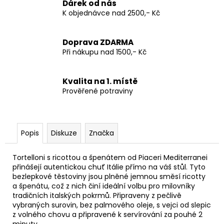
Dárek od nás
K objednávce nad 2500,- Kč
Doprava ZDARMA
Při nákupu nad 1500,- Kč
Kvalita na 1. místě
Prověřené potraviny
Popis
Diskuze
Značka
Tortelloni s ricottou a špenátem od Piaceri Mediterranei
přinášejí autentickou chuť Itálie přímo na váš stůl. Tyto
bezlepkové těstoviny jsou plněné jemnou směsí ricotty
a špenátu, což z nich činí ideální volbu pro milovníky
tradičních italských pokrmů. Připraveny z pečlivě
vybraných surovin, bez palmového oleje, s vejci od slepic
z volného chovu a připravené k servírování za pouhé 2